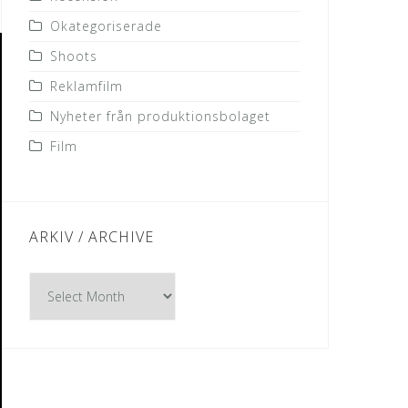
Okategoriserade
Shoots
Reklamfilm
Nyheter från produktionsbolaget
Film
ARKIV / ARCHIVE
Arkiv
/
Archive