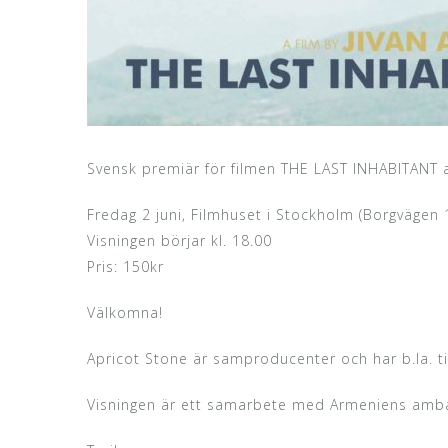
Svensk premiär för filmen THE LAST INHABITANT a
Fredag 2 juni, Filmhuset i Stockholm (Borgvägen 
Visningen börjar kl. 18.00
Pris: 150kr
Välkomna!
Apricot Stone är samproducenter och har b.la. til
Visningen är ett samarbete med Armeniens amb