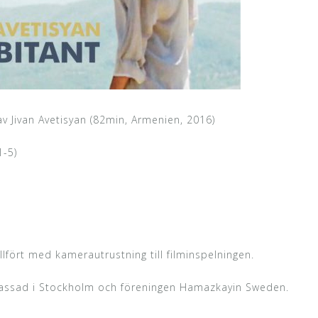
v Jivan Avetisyan (82min, Armenien, 2016)
1-5)
lfört med kamerautrustning till filminspelningen.
assad i Stockholm och föreningen Hamazkayin Sweden.