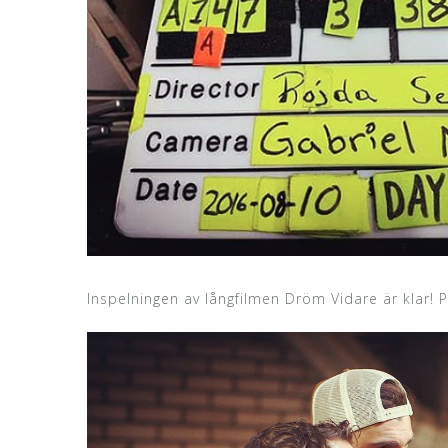
Inspelningen av långfilmen Dröm Vidare är klar! 