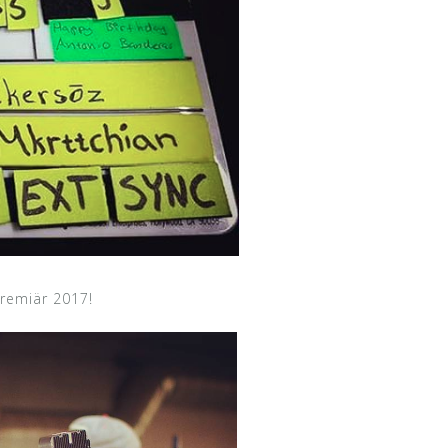
Premiär 2017!