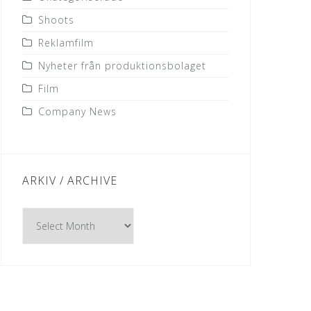
Shoots
Reklamfilm
Nyheter från produktionsbolaget
Film
Company News
ARKIV / ARCHIVE
Arkiv
/
Archive