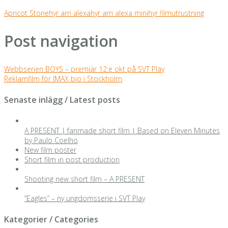
Apricot Stone
hyr arri alexa
hyr arri alexa mini
hyr filmutrustning
Post navigation
Webbserien BOYS – premiär 12:e okt på SVT Play
Reklamfilm för IMAX bio i Stockholm
Senaste inlägg / Latest posts
A PRESENT | fanmade short film | Based on Eleven Minutes
by Paulo Coelho
New film poster
Short film in post production
Shooting new short film – A PRESENT
”Eagles” – ny ungdomsserie i SVT Play
Kategorier / Categories