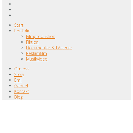
Start
Portfolio
Filmproduktion
Fiktion
Dokumentär & TV-serier
Reklamfilm
Musikvideo
Om oss
Story
Emil
Gabriel
Kontakt
Blog