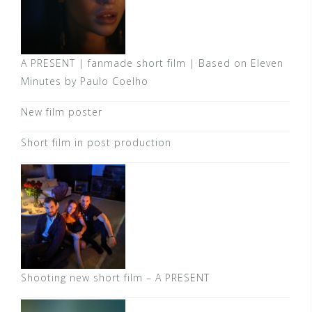
A PRESENT | fanmade short film | Based on Eleven
Minutes by Paulo Coelho
New film poster
Short film in post production
Shooting new short film – A PRESENT