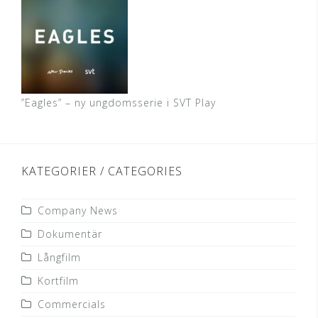
”Eagles” – ny ungdomsserie i SVT Play
KATEGORIER / CATEGORIES
Company News
Dokumentär
Långfilm
Kortfilm
Commercials