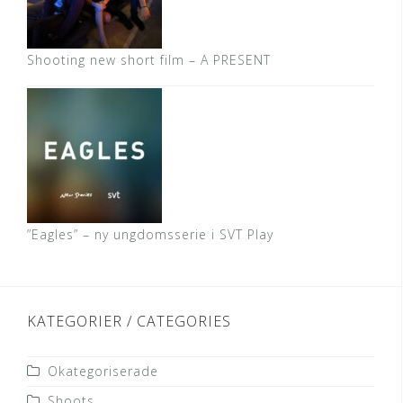
Shooting new short film – A PRESENT
”Eagles” – ny ungdomsserie i SVT Play
KATEGORIER / CATEGORIES
Okategoriserade
Shoots