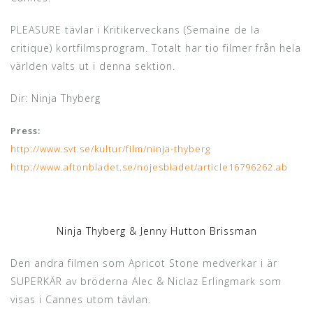
PLEASURE tävlar i Kritikerveckans (Semaine de la
critique) kortfilmsprogram. Totalt har tio filmer från hela
världen valts ut i denna sektion.
Dir: Ninja Thyberg
Press:
http://www.svt.se/kultur/film/ninja-thyberg
http://www.aftonbladet.se/nojesbladet/article16796262.ab
Ninja Thyberg & Jenny Hutton Brissman
Den andra filmen som Apricot Stone medverkar i är
SUPERKÄR av bröderna Alec & Niclaz Erlingmark som
visas i Cannes utom tävlan.