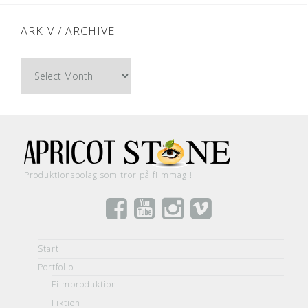
ARKIV / ARCHIVE
Arkiv
/
Archive
Produktionsbolag som tror på filmmagi!
Start
Portfolio
Filmproduktion
Fiktion