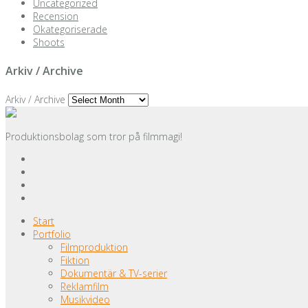
Uncategorized
Recension
Okategoriserade
Shoots
Arkiv / Archive
Arkiv / Archive
Produktionsbolag som tror på filmmagi!
Start
Portfolio
Filmproduktion
Fiktion
Dokumentär & TV-serier
Reklamfilm
Musikvideo