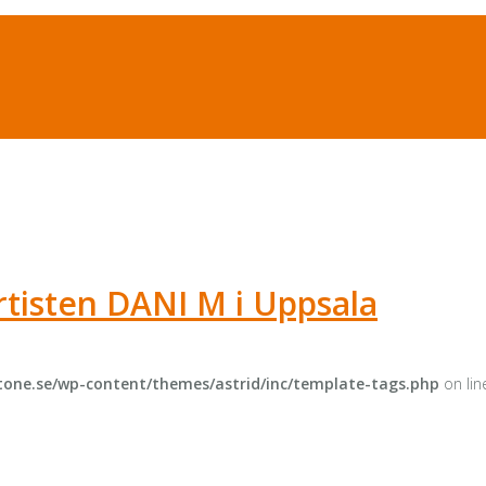
artisten DANI M i Uppsala
one.se/wp-content/themes/astrid/inc/template-tags.php
on li