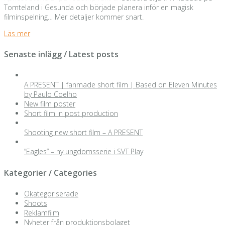
Tomteland i Gesunda och började planera inför en magisk
filminspelning… Mer detaljer kommer snart.
Läs mer
Senaste inlägg / Latest posts
A PRESENT | fanmade short film | Based on Eleven Minutes
by Paulo Coelho
New film poster
Short film in post production
Shooting new short film – A PRESENT
”Eagles” – ny ungdomsserie i SVT Play
Kategorier / Categories
Okategoriserade
Shoots
Reklamfilm
Nyheter från produktionsbolaget