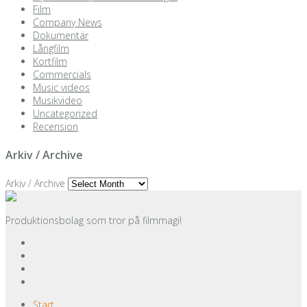
Film
Company News
Dokumentär
Långfilm
Kortfilm
Commercials
Music videos
Musikvideo
Uncategorized
Recension
Arkiv / Archive
Arkiv / Archive
Produktionsbolag som tror på filmmagi!
Start