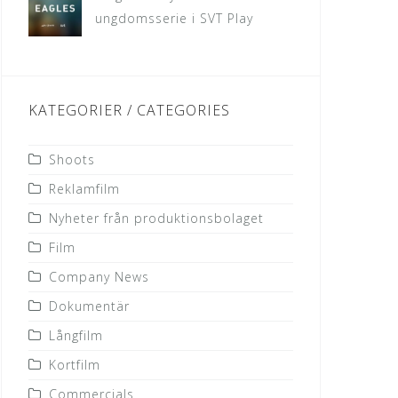
ungdomsserie i SVT Play
KATEGORIER / CATEGORIES
Shoots
Reklamfilm
Nyheter från produktionsbolaget
Film
Company News
Dokumentär
Långfilm
Kortfilm
Commercials