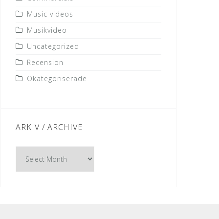
Music videos
Musikvideo
Uncategorized
Recension
Okategoriserade
ARKIV / ARCHIVE
Arkiv
/
Archive