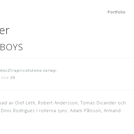
Portfolio
er
 BOYS
msi21/apricotstone.se/wp-
 line
29
kapad av Olof Leth, Robert Andersson, Tomas Dicander och
: Dinis Rodrigues I rollerna syns: Adam Pålsson, Armand