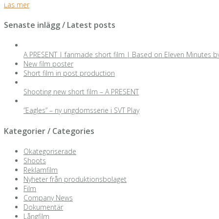
Läs mer
Senaste inlägg / Latest posts
A PRESENT | fanmade short film | Based on Eleven Minutes b
New film poster
Short film in post production
Shooting new short film – A PRESENT
”Eagles” – ny ungdomsserie i SVT Play
Kategorier / Categories
Okategoriserade
Shoots
Reklamfilm
Nyheter från produktionsbolaget
Film
Company News
Dokumentär
Långfilm