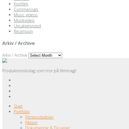
Kortfilm
Commercials
Music videos
Musikvideo
Uncategorized
Recension
Arkiv / Archive
Arkiv / Archive
Produktionsbolag som tror på filmmagi!
Start
Portfolio
Filmproduktion
Fiktion
Dokumentär & TV-serier