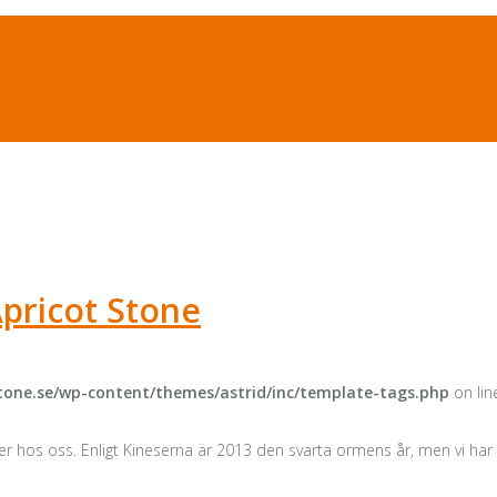
Apricot Stone
one.se/wp-content/themes/astrid/inc/template-tags.php
on li
 hos oss. Enligt Kineserna är 2013 den svarta ormens år, men vi har 