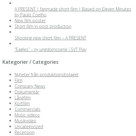
A PRESENT | fanmade short film | Based on Eleven Minutes
by Paulo Coelho
New film poster
Short film in post production
Shooting new short film – A PRESENT
”Eagles” – ny ungdomsserie i SVT Play
Kategorier / Categories
Nyheter från produktionsbolaget
Film
Company News
Dokumentär
Långfilm
Kortfilm
Commercials
Music videos
Musikvideo
Uncategorized
Recension