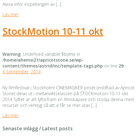
Alexa inför inspelningen av […]
Läs mer
StockMotion 10-11 okt
Warning
: Undefined variable $byline in
/home/ahemsi21/apricotstone.se/wp-
content/themes/astrid/inc/template-tags.php
on line
29
4 September, 2014
Ny filmfestival i Stockholm! CINEMAGIKER priset (instiftad av Apricot
Stone) delas ut i mellanviktsklassen på STOCKmotion 10-11 okt
2014 Syftet är att lyfta fram en filmskapare och stödja denna med
resurser och verktyg så att vi får se mer utav […]
Läs mer
Senaste inlägg / Latest posts