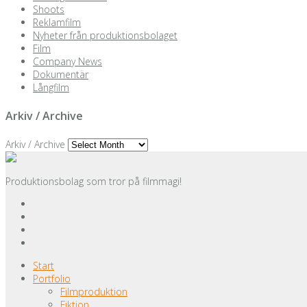
Shoots
Reklamfilm
Nyheter från produktionsbolaget
Film
Company News
Dokumentär
Långfilm
Arkiv / Archive
Arkiv / Archive
Produktionsbolag som tror på filmmagi!
Start
Portfolio
Filmproduktion
Fiktion