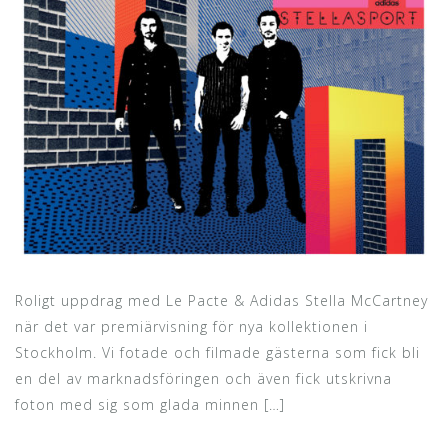
Roligt uppdrag med Le Pacte & Adidas Stella McCartney
när det var premiärvisning för nya kollektionen i
Stockholm. Vi fotade och filmade gästerna som fick bli
en del av marknadsföringen och även fick utskrivna
foton med sig som glada minnen […]