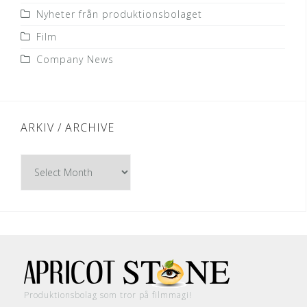
Nyheter från produktionsbolaget
Film
Company News
ARKIV / ARCHIVE
Arkiv
/
Archive
Produktionsbolag som tror på filmmagi!