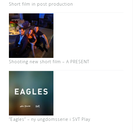
Short film in post production
Shooting new short film – A PRESENT
”Eagles” – ny ungdomsserie i SVT Play