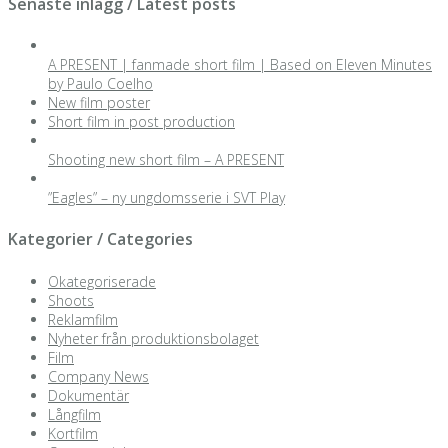
Senaste inlägg / Latest posts
A PRESENT | fanmade short film | Based on Eleven Minutes
by Paulo Coelho
New film poster
Short film in post production
Shooting new short film – A PRESENT
”Eagles” – ny ungdomsserie i SVT Play
Kategorier / Categories
Okategoriserade
Shoots
Reklamfilm
Nyheter från produktionsbolaget
Film
Company News
Dokumentär
Långfilm
Kortfilm