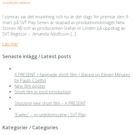
4 March, 2019
I somras var det inspelning och nu är det dags för premiär den 9
mars på SVT Play Serien är skapad av produktionsbolaget New
Stories AB och av producenten Stefan H. Lindén på uppdrag av
SVT Regissör – Amanda Adolfsson […]
Läs mer
Senaste inlägg / Latest posts
A PRESENT | fanmade short film | Based on Eleven Minutes
by Paulo Coelho
New film poster
Short film in post production
Shooting new short film – A PRESENT
”Eagles” – ny ungdomsserie i SVT Play
Kategorier / Categories