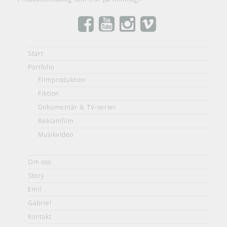
Start
Portfolio
Filmproduktion
Fiktion
Dokumentär & TV-serier
Reklamfilm
Musikvideo
Om oss
Story
Emil
Gabriel
Kontakt