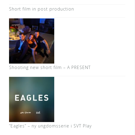
Short film in post production
Shooting new short film – A PRESENT
”Eagles” – ny ungdomsserie i SVT Play