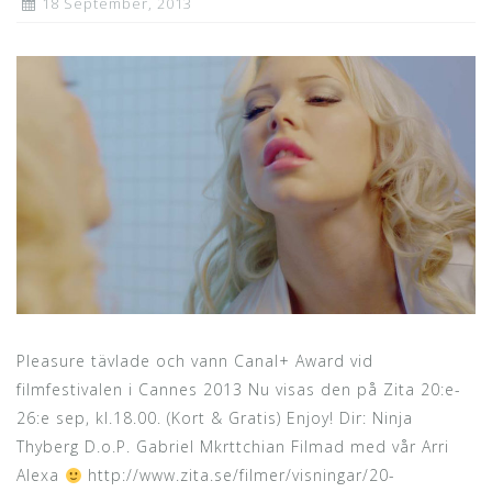
18 September, 2013
Pleasure tävlade och vann Canal+ Award vid
filmfestivalen i Cannes 2013 Nu visas den på Zita 20:e-
26:e sep, kl.18.00. (Kort & Gratis) Enjoy! Dir: Ninja
Thyberg D.o.P. Gabriel Mkrttchian Filmad med vår Arri
Alexa
http://www.zita.se/filmer/visningar/20-