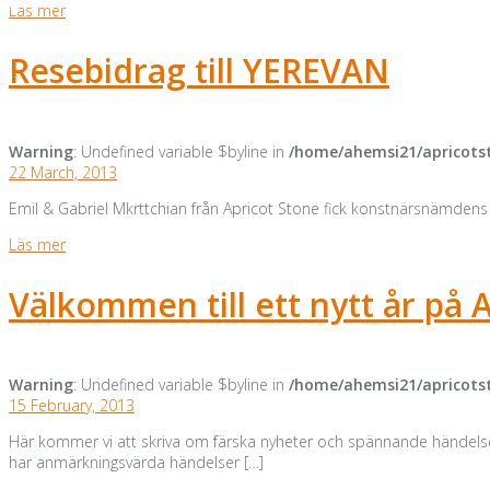
Läs mer
Resebidrag till YEREVAN
Warning
: Undefined variable $byline in
/home/ahemsi21/apricotst
22 March, 2013
Emil & Gabriel Mkrttchian från Apricot Stone fick konstnärsnämden
Läs mer
Välkommen till ett nytt år på 
Warning
: Undefined variable $byline in
/home/ahemsi21/apricotst
15 February, 2013
Här kommer vi att skriva om färska nyheter och spännande händelser
har anmärkningsvärda händelser […]