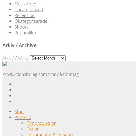
Musikvideo
Uncategorized
Recension
Okategoriserade
Shoots
Reklamfilm
Arkiv / Archive
Arkiv / Archive
Produktionsbolag som tror på filmmagi!
Start
Portfolio
Filmproduktion
Fiktion
Dokumentär & TV-serier