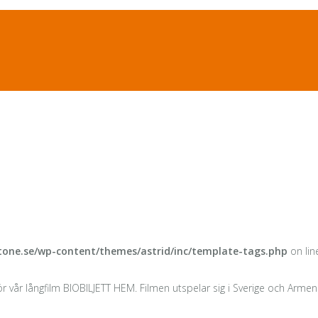
one.se/wp-content/themes/astrid/inc/template-tags.php
on li
 vår långfilm BIOBILJETT HEM. Filmen utspelar sig i Sverige och Armenie