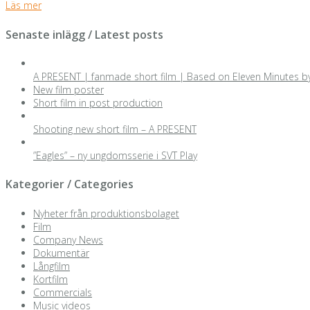
Läs mer
Senaste inlägg / Latest posts
A PRESENT | fanmade short film | Based on Eleven Minutes b
New film poster
Short film in post production
Shooting new short film – A PRESENT
”Eagles” – ny ungdomsserie i SVT Play
Kategorier / Categories
Nyheter från produktionsbolaget
Film
Company News
Dokumentär
Långfilm
Kortfilm
Commercials
Music videos