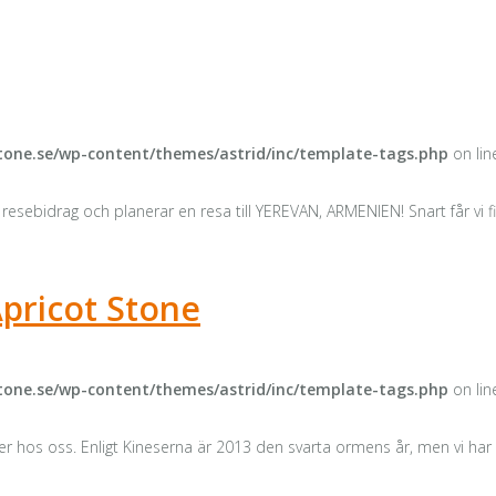
one.se/wp-content/themes/astrid/inc/template-tags.php
on li
s resebidrag och planerar en resa till YEREVAN, ARMENIEN! Snart får 
Apricot Stone
one.se/wp-content/themes/astrid/inc/template-tags.php
on li
 hos oss. Enligt Kineserna är 2013 den svarta ormens år, men vi har 