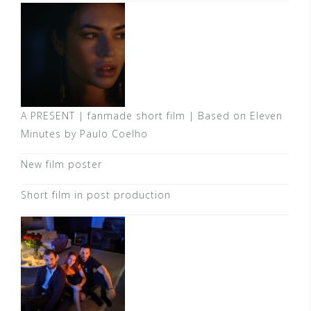
A PRESENT | fanmade short film | Based on Eleven
Minutes by Paulo Coelho
New film poster
Short film in post production