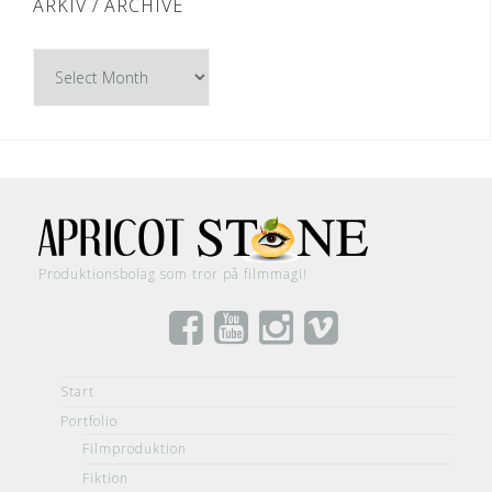
ARKIV / ARCHIVE
Arkiv
/
Archive
Produktionsbolag som tror på filmmagi!
Start
Portfolio
Filmproduktion
Fiktion