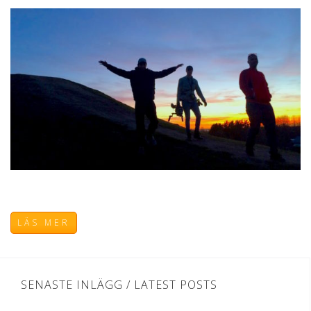
LÄS MER
SENASTE INLÄGG / LATEST POSTS