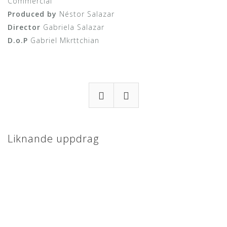
Commercial
Produced by
Néstor Salazar
Director
Gabriela Salazar
D.o.P
Gabriel Mkrttchian
Liknande uppdrag