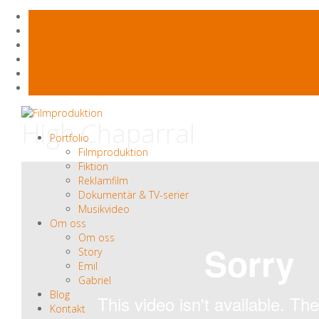
Skip
High Chaparral
to
Portfolio
content
Filmproduktion
Fiktion
Reklamfilm
Dokumentär & TV-serier
Musikvideo
Om oss
Om oss
Story
Emil
Gabriel
Blog
Kontakt