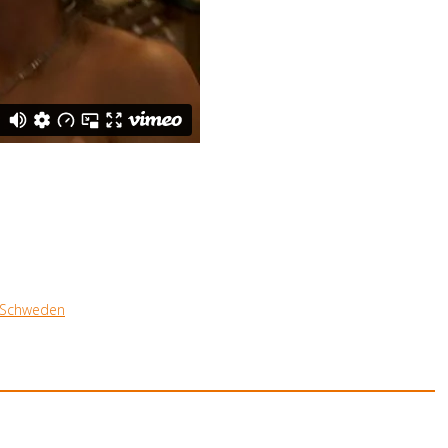
s Schweden
chule des Goethe-Instituts Schweden