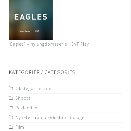
”Eagles” – ny ungdomsserie i SVT Play
KATEGORIER / CATEGORIES
Okategoriserade
Shoots
Reklamfilm
Nyheter från produktionsbolaget
Film