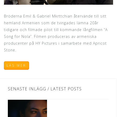
Bröderna Emil & Gabriel Mkrttchian återvände till sitt
hemland Armenien som de tvingades lämna 20år
tidigare och filmade pilot till kommande långfilmen “A
Song for Nola”. Filmen produceras av armeniska
producenter på HY Pictures i samarbete med Apricot
Stone.
LÄS MER
SENASTE INLÄGG / LATEST POSTS